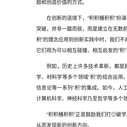
题和创造价值的方式。
在创新的语境下，“积积桶积积”扮
突破，并非一蹴而就，而是建立在无数前
积”的理念应用到创新实践中时，我们不
它们视为可以相互碰撞、相互启发的“积”
例如，历史上许多技术革新，都是跨
学、材料学等多个领域“积”的综合运用
信息论等一系列“积”的集成。如今，人
计算机科学、神经科学乃至哲学等多个领
“积积桶积积”正是鼓励我们打🙂破
从而发现新的创新方向。