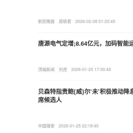
新民晚报
周轶君
2026-02-08 01:20:45
唐源电气定增;8.64亿元，加码智能
顶端新闻
刘虎
2026-01-25 17:30:45
贝森特指责鲍{威}尔‘未’积极推动降
席候选人
中国搜索
2026-01-25 22:18:45