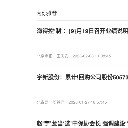
为你推荐
海得控‘制’：{9}月19日召开业绩
北京商报
王志安
2026-02-08 11:08:45
宇新股份：累计!回购公司股份50573
北青网
周轶君
2026-01-27 18:57:45
赵‘宇’龙当‘选’中保协会长 强调建设