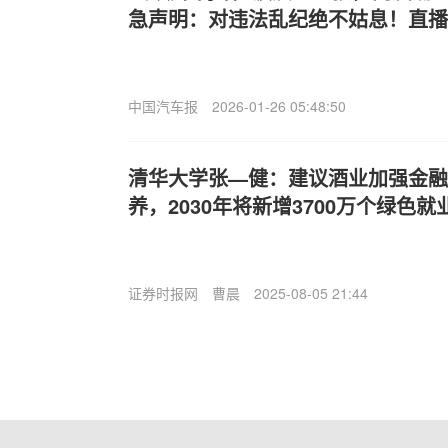
急声明：对违法乱纪绝不姑息！直播
中国汽车报
2026-01-26 05:48:50
清华大学张—健：建议酒业加强金融
养，2030年将新增3700万个绿色就
证券时报网
曹晨
2025-08-05 21:44