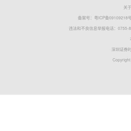
关
备案号：
粤ICP备09109218
违法和不良信息举报电话：0755-83
深圳证券
Copyright